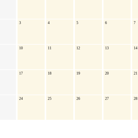
3
4
5
6
7
10
11
12
13
14
17
18
19
20
21
24
25
26
27
28