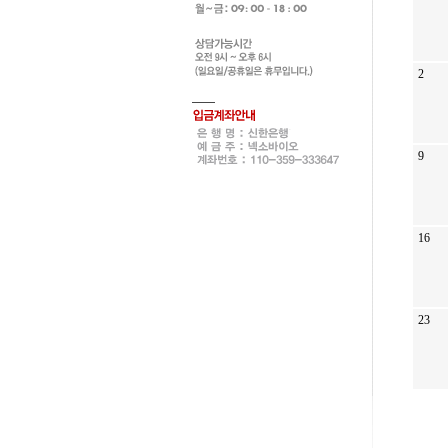
2
9
16
23