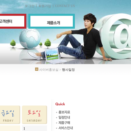
로그인
회원가입
CONTACT US
사이버홍보실 >
행사일정
1